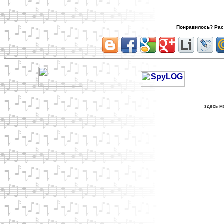
Понравилось? Расс
здесь м