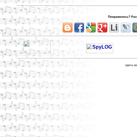
Понравилось? Расс
здесь м