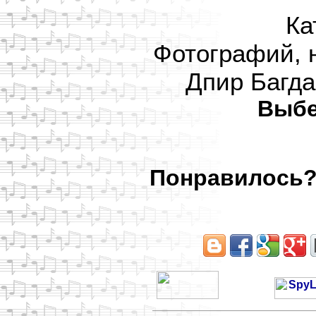
Ка
Фотографий, 
Дпир Багда
Выбе
Понравилось? 