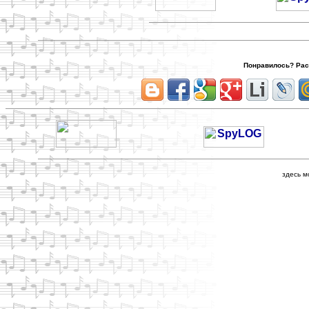
Понравилось? Расс
здесь м