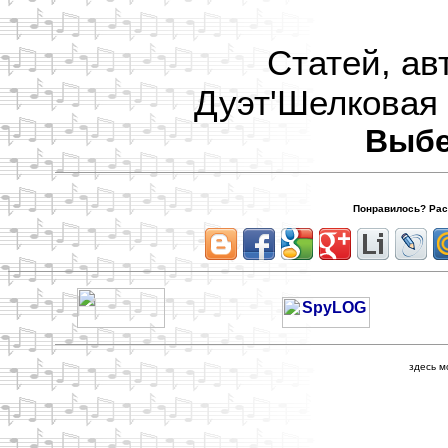
Статей, ав
Дуэт'Шелковая 
Выбе
Понравилось? Расс
здесь м