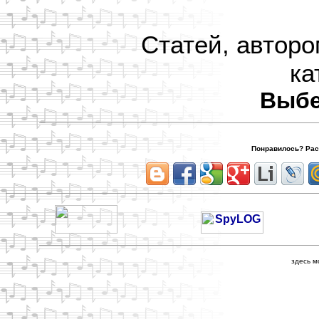
Статей, авторо
ка
Выбе
Понравилось? Расс
здесь м