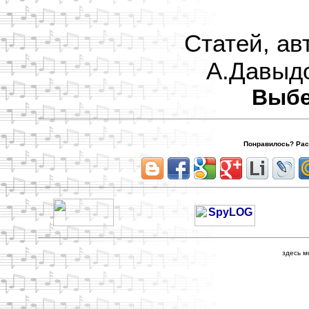
Статей, ав
А.Давыдо
Выбе
Понравилось? Расс
здесь м