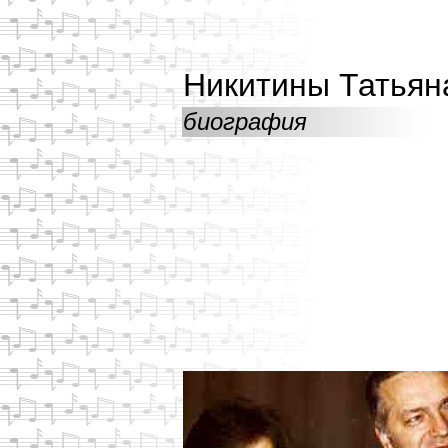
Никитины Татьян
биография