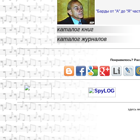
"Барды от "А" до "Я" част
каталог книг
каталог журналов
Понравилось? Расс
здесь м