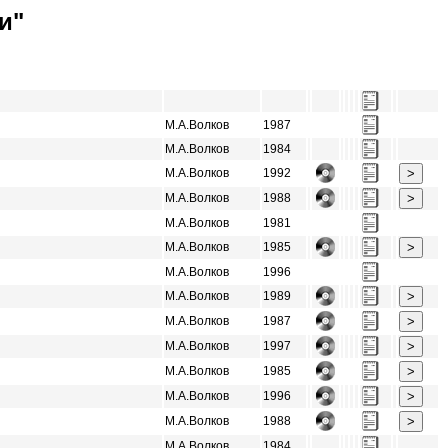
и"
М.А.Волков
1987
М.А.Волков
1984
М.А.Волков
1992
М.А.Волков
1988
М.А.Волков
1981
М.А.Волков
1985
М.А.Волков
1996
М.А.Волков
1989
М.А.Волков
1987
М.А.Волков
1997
М.А.Волков
1985
М.А.Волков
1996
М.А.Волков
1988
М.А.Волков
1984