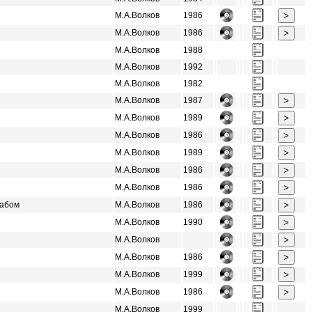
М.А.Волков
1986
М.А.Волков
1986
М.А.Волков
1988
М.А.Волков
1992
М.А.Волков
1982
М.А.Волков
1987
М.А.Волков
1989
М.А.Волков
1986
М.А.Волков
1989
М.А.Волков
1986
М.А.Волков
1986
бабом
М.А.Волков
1986
М.А.Волков
1990
М.А.Волков
М.А.Волков
1986
М.А.Волков
1999
М.А.Волков
1986
М.А.Волков
1999